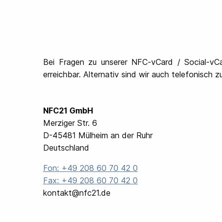
Bei Fragen zu unserer NFC-vCard / Social-vCar
erreichbar. Alternativ sind wir auch telefonisch z
NFC21 GmbH
Merziger Str. 6
D-45481
Mülheim an der Ruhr
Deutschland
Fon:
+49 208 60 70 42 0
Fax: +49 208 60 70 42 0
kontakt@nfc21.de