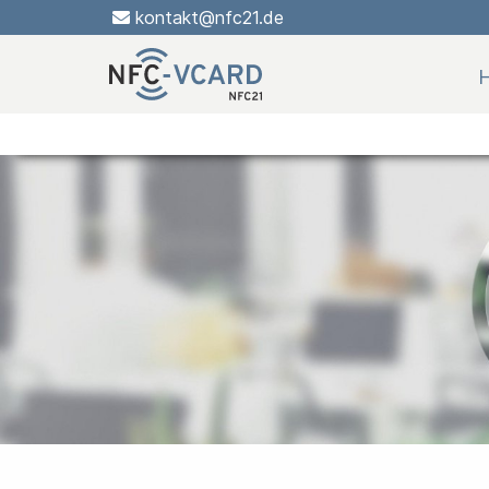
kontakt@nfc21.de