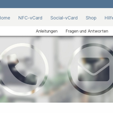
Home
NFC-vCard
Social-vCard
Shop
Hilf
Anleitungen
Fragen und Antworten