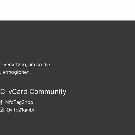
r versetzen, um so die
 ermöglichen.
C-vCard Community
NfcTagShop
@nfc21gmbh