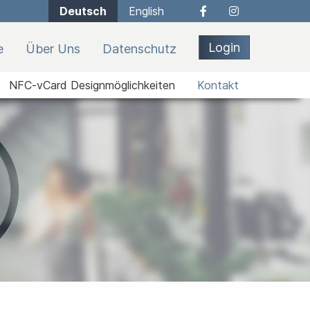
Deutsch
English
Login
e
Über Uns
Datenschutz
NFC-vCard Designmöglichkeiten
Kontakt